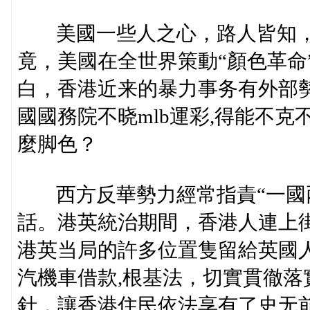
美國一些人之心，路人皆知，
竟，美國在全世界策動“顏色革命
白，香港近来的暴力事务有外部
國國務院不晓mlb運彩,得能不
麼脚色？
西方反華勢力經常指責“一國兩
話。港英統治期間，香港人連上
港英当局的許多位置隻留給英國
汽機車借款,根基法，切實貫徹落
針，讓香港住民依法享有了史无