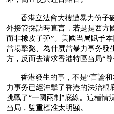
香港立法會大樓遭暴力份子破未
外接管採訪時直言，若是是西方
而非橡皮子彈”。美國当局賦予
當場擊斃。為什麼當暴力事务發
方，反而去请求香港特區当局“尊
香港發生的事，不是“言論和集
力事务已經沖擊了香港的法治根
挑戰了“一國兩制”底線。這種情
当局，雙重標准太明顯。