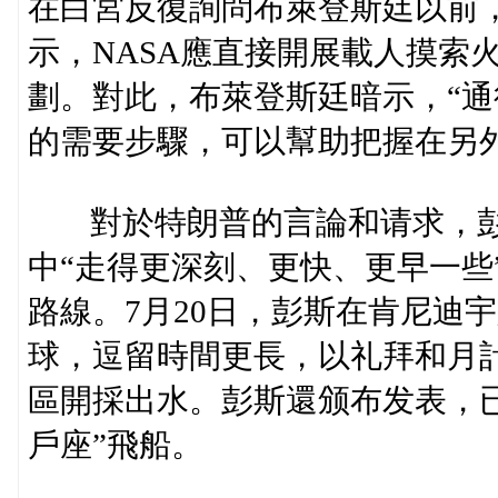
在白宮反復詢問布萊登斯廷以前
示，NASA應直接開展載人摸索
劃。對此，布萊登斯廷暗示，“通
的需要步驟，可以幫助把握在另
對於特朗普的言論和请求，彭
中“走得更深刻、更快、更早一些
路線。7月20日，彭斯在肯尼迪
球，逗留時間更長，以礼拜和月
區開採出水。彭斯還颁布发表，已
戶座”飛船。