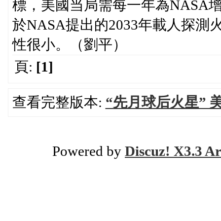
標，美國当局需每一年為NASA增
於NASA提出的2033年載人探
性很小。（劉平）
頁:
[1]
查看完整版本:
“先月球后火星”
Powered by
Discuz! X3.3 Ar