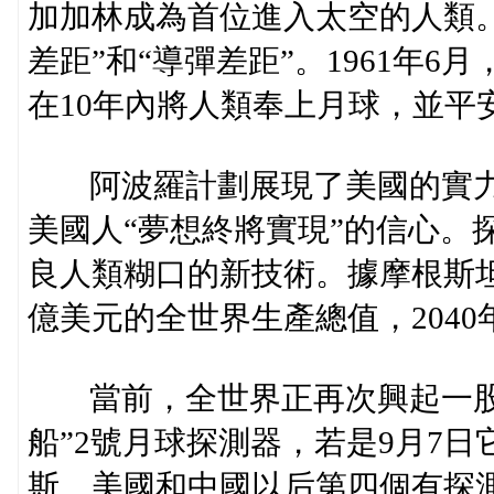
加加林成為首位進入太空的人類
差距”和“導彈差距”。1961年
在10年內將人類奉上月球，並平
阿波羅計劃展現了美國的實力
美國人“夢想終將實現”的信心。
良人類糊口的新技術。據摩根斯坦
億美元的全世界生產總值，2040
當前，全世界正再次興起一股探
船”2號月球探測器，若是9月7
斯、美國和中國以后第四個有探測