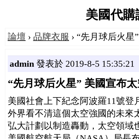
美國代購論壇
論壇
›
品牌衣服
› “先月球后火星
admin
發表於 2019-8-5 15:35:21
“先月球后火星” 美國宣布
美國社會上下紀念阿波羅11號登
外界看不清這個太空強國的未來
弘大計劃以制造轟動，太空領域也
美國航空航天局（NASA）局長