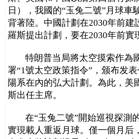
日），我國的“玉兔二號”月球車
背著陸。中國計劃在2030年前
羅斯提出計劃，要在2030年前實
特朗普当局將太空摸索作為國家優
署“1號太空政策指令”，颁布发
陽系在內的弘大計劃。為此，美
斯出任主席。
在“玉兔二號”開始巡視探測的第
實現載人重返月球。僅一個月后，