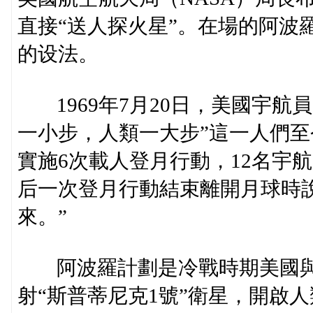
直接“送人探火星”。在場的阿波
的设法。
1969年7月20日，美國宇航
一小步，人類一大步”這一人們至
實施6次載人登月行動，12名宇
后一次登月行動結束離開月球時說
來。”
阿波羅計劃是冷戰時期美國與蘇
射“斯普蒂尼克1號”衛星，開啟人