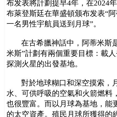
布发表將計劃提早4年，在2024
布萊登斯廷在華盛頓颁布发表“阿
一名男性宇航員送到月球”。
在古希臘神話中，阿蒂米斯是月
米斯”計劃有兩個重要目標：載人
探測火星的出發基地。
對於地球糊口和深空摸索，月
水、可供呼吸的空氣和火箭燃料
也很豐富。而以月球為基地，能
的太空資產。殖民月球所獲得的