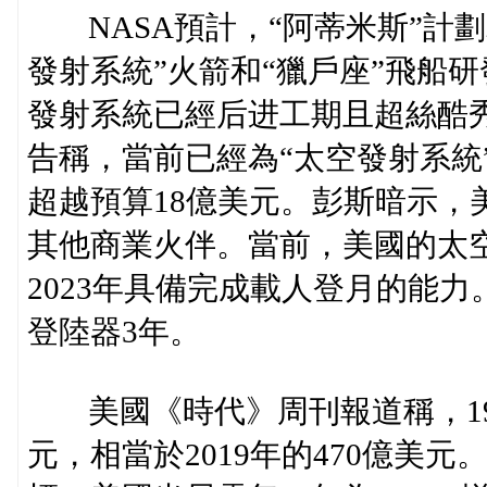
NASA預計，“阿蒂米斯”計劃
發射系統”火箭和“獵戶座”飛船
發射系統已經后进工期且超絲酷
告稱，當前已經為“太空發射系統”
超越預算18億美元。彭斯暗示，
其他商業火伴。當前，美國的太空
2023年具備完成載人登月的能
登陸器3年。
美國《時代》周刊報道稱，196
元，相當於2019年的470億美元