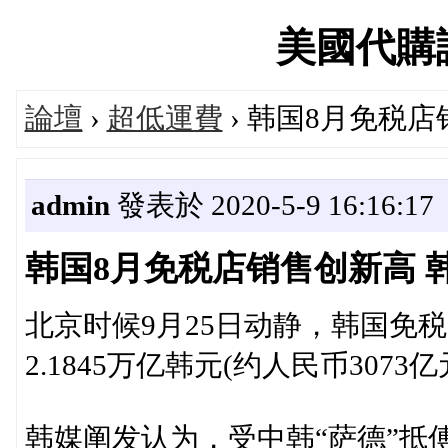
美國代購論壇
論壇
›
超低運費
› 韩国8月免税
admin
發表於 2020-5-9 16:16:17
韩国8月免税店销售创新高 
北京时候9月25日动静，韩国免
2.1845万亿韩元(约人民币307
韩媒阐发认为，受中韩“萨德”抵