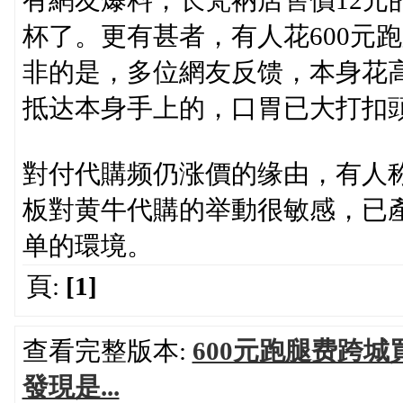
有網友爆料，长梵衲店售價12元
杯了。更有甚者，有人花600元
非的是，多位網友反馈，本身花
抵达本身手上的，口胃已大打扣
對付代購频仍涨價的缘由，有人
板對黄牛代購的举動很敏感，已
单的環境。
頁:
[1]
查看完整版本:
600元跑腿费跨
發現是...