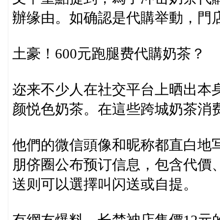
辦缘由。如确認是代購举動，門
土豪！600元跑腿费代購奶茶？
迩来不少人在社交平台上晒出本
颜悦色奶茶。在這些跨城奶茶消
他們的微信頭像和昵称都直白地写
朋侪圈公布预订信息，包含代價
送则可以選擇叫闪送或自提。