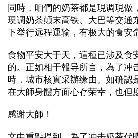
同時，咱們的奶茶都是現调現做
現调奶茶颠末高铁、大巴等交通
下举行远程運输，有极大的食安
食物平安大于天，這種已涉及食
的。正如相干報导所言，為了冲
時，城市核實采辦缘由。如确認
在大師身體方面心存荣幸，也但
感谢大師！
文中重點提到，為了冲击奶茶代