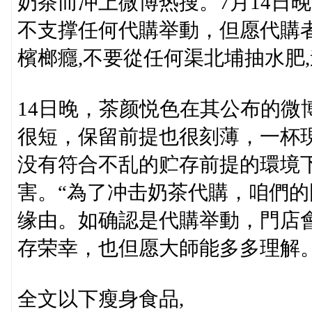
奶茶而冲上微博热搜。7月14日
不支撑任何代購举動，但愿代購
檳榔癮,不要從任何渠北埔抽水肥
14日晚，茶颜悦色在其公布的微
很短，保留前提也很刻薄，一杯
没有符合不乱的贮存前提的環境
害。“為了冲击奶茶代購，咱們
缘由。如确認是代購举動，門店
存荣幸，也但愿大師能多多理解。
全文以下瘦身食品,