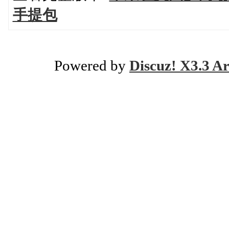
手提包
Powered by
Discuz! X3.3 Ar