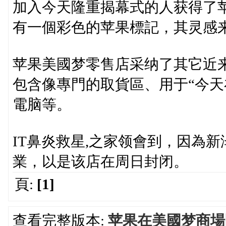
加入今天隆重揭幕式的人获得了
有一個彩色的苹果標記，其灵感
苹果美國梦零售店采纳了其它近
包含像專門的取貨區、用于“今天
電脑等。
IT鼻炎救星,之家领會到，因為
業，以是该店在周日封闭。
頁:
[1]
查看完整版本:
苹果在美國梦商場