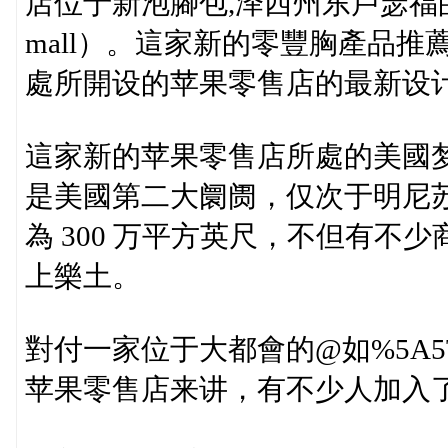
店位于新泡腳包,泽西州东卢瑟福的大型
mall）。這家新的零豐胸產品推
處所開设的苹果零售店的最新设
這家新的苹果零售店所處的美國
是美國第二大阛阓，仅次于明尼
為 300 万平方英尺，不但有
上樂土。
對付一家位于大都會的@如%5A5
苹果零售店来讲，有不少人加入