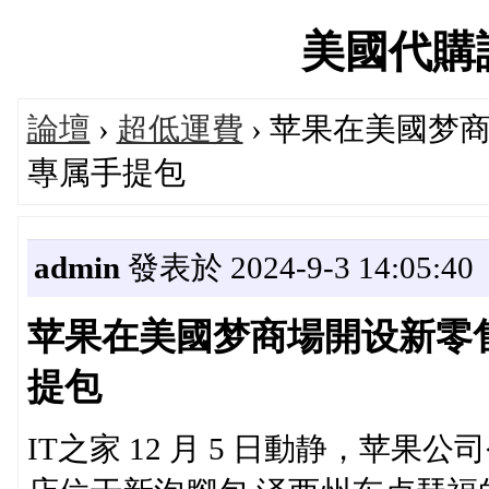
美國代購論壇
論壇
›
超低運費
› 苹果在美國梦
專属手提包
admin
發表於 2024-9-3 14:05:40
苹果在美國梦商場開设新零售
提包
IT之家 12 月 5 日動静，苹