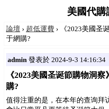
美國代購論壇
論壇
›
超低運費
› 《2023美國
于網購?
admin
發表於 2024-9-3 14:16:34
《2023美國圣诞節購物洞察
購?
值得注重的是，在本年的查询拜访