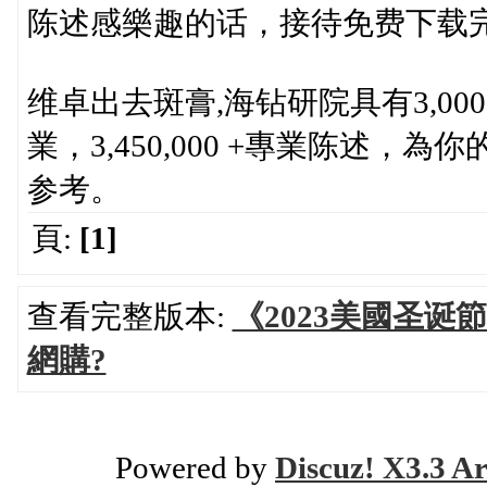
陈述感樂趣的话，接待免费下载
维卓出去斑膏,海钻研院具有3,000+
業，3,450,000 +專業陈述
参考。
頁:
[1]
查看完整版本:
《2023美國圣诞
網購?
Powered by
Discuz! X3.3 Ar