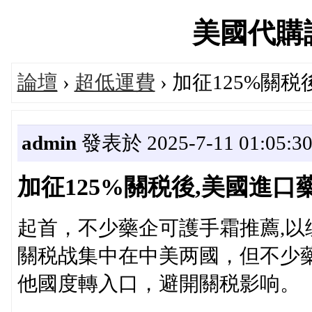
美國代購論壇
論壇
›
超低運費
› 加征125%關
admin
發表於 2025-7-11 01:05:3
加征125%關税後,美國進口
起首，不少藥企可護手霜推薦,以
關税战集中在中美两國，但不少
他國度轉入口，避開關税影响。