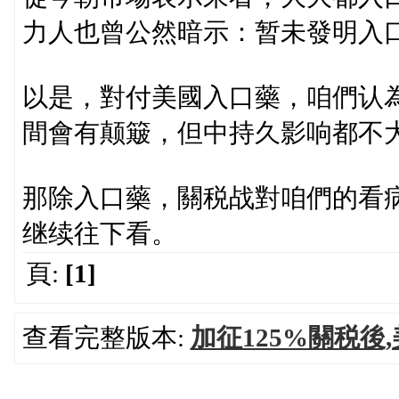
力人也曾公然暗示：暂未發明入
以是，對付美國入口藥，咱們认
間會有颠簸，但中持久影响都不
那除入口藥，關税战對咱們的看
继续往下看。
頁:
[1]
查看完整版本:
加征125%關税後