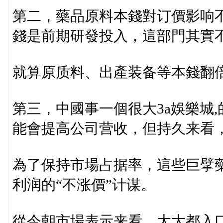
第二，藥品原料本錢對订價影响
錢是前期研發投入，這部門其實
就算原质料、出產装备等本錢翻
第三，中國事一個很大3a娛樂城
能會提高公司营收，但持久来看
為了保持市場占据率，這些巨擘
利润的“不涨價”计谋。
從今朝市場表示来看，大大都入