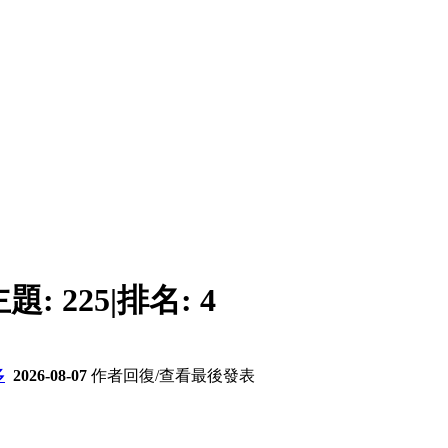
主題:
225
|
排名:
4
多
2026-08-07
作者
回復/查看
最後發表