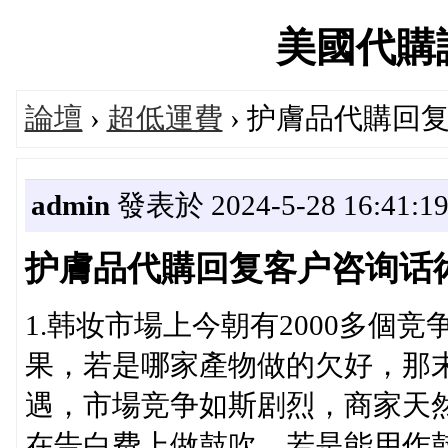
美國代購論壇
論壇
›
超低運費
› 护膚品代購回
admin
發表於 2024-5-28 16:41:1
护膚品代購回复客户咨询话
1.韩妆市場上今朝有2000多個
果，若是哪家產物做的欠好，那
遇，市場竞争如斯剧烈，商家天
在告白费上做鼓吹，若是能用作