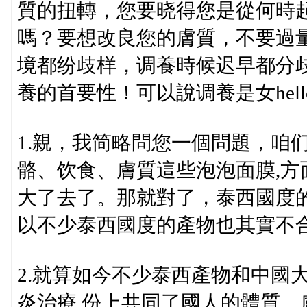
質的扭轉，您要晓得您是從何時
嗎？要想改良您的膚質，不要過
境都纷歧样，调養時候迟早都分
養的首要性！可以說调養是女hell
1.親，我简略問您一個問題，咱
骼、饮食、膚質這些泡泡面膜,
大了去了。那就對了，泰西國度
以不少泰西國度的產物也其實不
2.就算如今不少泰西產物和中國
炎治療,份上共同了國人的體質