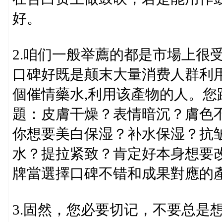
好。
2.咱们一般举薦的都是市場上很
口碑好既是颠末大量消费人群利
個催情藥水,利用该產物的人。
題：皮膚干燥？表情暗沉？膚色
你想要美白保湿？补水保湿？抗
水？提拉紧致？肯定好本身想要
牌當選擇口碑不错和成果對應的
3.固然，您必要切记，不要总是