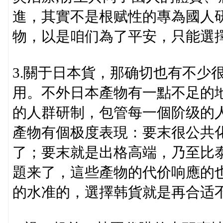
進，其實不是根赋性的專為國人
物，以是咱们為了平安，只能選
3.關于日本貨，那确切也有不少
用。不外日本產物有一點不足的
的人群研制，包管每一個阶级的
產物有個极度表現：要末很公共
了；要末就是出格高端，乃至比
題来了，這些產物的代价响應的
的水准的，選擇韩貨就是再合适