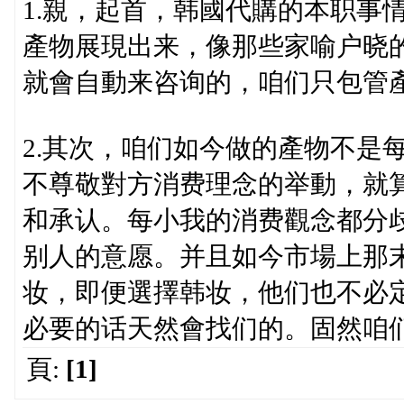
1.親，起首，韩國代購的本职事
產物展現出来，像那些家喻户晓
就會自動来咨询的，咱们只包管產
2.其次，咱们如今做的產物不是
不尊敬對方消费理念的举動，就
和承认。每小我的消费觀念都分歧，
别人的意愿。并且如今市場上那
妆，即便選擇韩妆，他们也不必
必要的话天然會找们的。固然咱
頁:
[1]