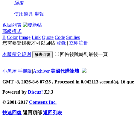
回復
使用道具
舉報
返回列表
高級模式
B
Color
Image
Link
Quote
Code
Smilies
您需要登錄後才可以回帖
登錄
|
立即註冊
本版積分規則
回帖後跳轉到最後一頁
發表回復
小黑屋
|
手機版
|
Archiver
|
美國代購論壇
GMT+8, 2026-8-6 07:35
, Processed in 0.042113 second(s), 16 quer
Powered by
Discuz!
X3.3
© 2001-2017
Comsenz Inc.
快速回復
返回頂部
返回列表