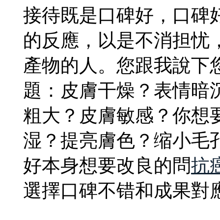
接待既是口碑好，口碑
的反應，以是不消担忧
產物的人。您跟我說下
題：皮膚干燥？表情暗
粗大？皮膚敏感？你想
湿？提亮膚色？缩小毛
好本身想要改良的問
抗
選擇口碑不错和成果對