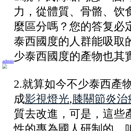
力，從體質、骨骼、饮
麼區分嗎？您的答复必
泰西國度的人群能吸取
少泰西國度的產物也其
admin
2.就算如今不少泰西產
成
影視燈光
,
膝關節炎治
質去改進，可是，這些
性的專為國人研制的。