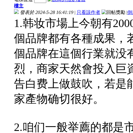
樓主
發表於 2024-5-28 16:41:19
|
只看該作者
|
倒
1.韩妆市場上今朝有2
個品牌都有各種成果，
個品牌在這個行業就没
烈，商家天然會投入巨
告白费上做鼓吹，若是
家產物确切很好。
2.咱们一般举薦的都是