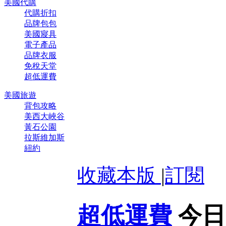
美國代購
代購折扣
品牌包包
美國寢具
電子產品
品牌衣服
免稅天堂
超低運費
美國旅遊
背包攻略
美西大峽谷
黃石公園
拉斯維加斯
紐約
收藏本版
|
訂閱
超低運費
今日