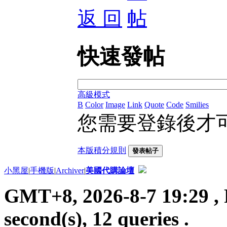
返 回
快速發帖
高級模式
B
Color
Image
Link
Quote
Code
Smilies
您需要登錄後才
本版積分規則
發表帖子
小黑屋
|
手機版
|
Archiver
|
美國代購論壇
GMT+8, 2026-8-7 19:29
, 
second(s), 12 queries .