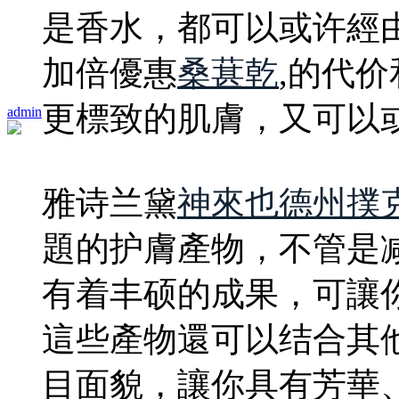
是香水，都可以或许經
加倍優惠
桑葚乾
,的代
更標致的肌膚，又可以
admin
雅诗兰黛
神來也德州撲
題的护膚產物，不管是
有着丰硕的成果，可讓
這些產物還可以结合其
目面貌，讓你具有芳華