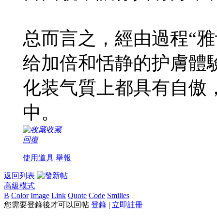
总而言之，經由過程“雅
给加倍和恬静的护膚體
化装气質上都具有自傲
中。
收藏
回復
使用道具
舉報
返回列表
高級模式
B
Color
Image
Link
Quote
Code
Smilies
您需要登錄後才可以回帖
登錄
|
立即註冊