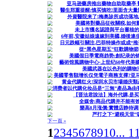
亚马逊藥房推出藥物自助取藥亭 
醫生郑重提醒:慎买慎吃!里面含大量
外資醫院来了!梅奥診所成功落地上
美國将對藥品征收關税,如何
未上市獲名認證與平台審核
6年前,安徽姑娘遠嫁到美國,婚後連
日元跌幅引關注,巴菲特操作或成“推
從“黑色星期五”狂歡購物節
美國假日季電商趋势:創纪录的
藝術馆風購物中心·上世纪60年代美
美國武器在以色列的購物
美國零售額增长仅凭電子商務支撑?亚
黄金代購红火!深圳水贝市場婚庆類
消费者以代購化妆品是“三無”產品為由要
【晋法君說法】海外代購,是买
全媒舍:商品代購并不能有
樂高8月涨價:實體店静待调
严打之下“避税天堂”
下一頁 »
1
2
3
4
5
6
7
8
9
10
... 1