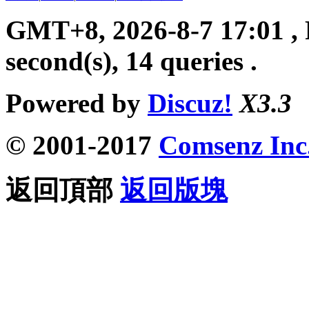
GMT+8, 2026-8-7 17:01
, 
second(s), 14 queries .
Powered by
Discuz!
X3.3
© 2001-2017
Comsenz Inc
返回頂部
返回版塊