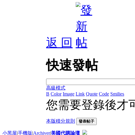
返 回
快速發帖
高級模式
B
Color
Image
Link
Quote
Code
Smilies
您需要登錄後才
本版積分規則
發表帖子
小黑屋
|
手機版
|
Archiver
|
美國代購論壇