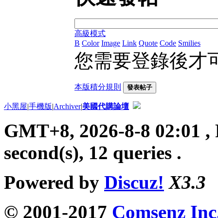
高級模式
B
Color
Image
Link
Quote
Code
Smilies
您需要登錄後才
本版積分規則
發表帖子
小黑屋
|
手機版
|
Archiver
|
美國代購論壇
GMT+8, 2026-8-8 02:01
, 
second(s), 12 queries .
Powered by
Discuz!
X3.3
© 2001-2017
Comsenz Inc