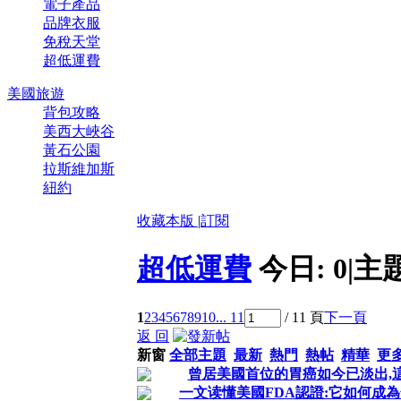
電子產品
品牌衣服
免稅天堂
超低運費
美國旅遊
背包攻略
美西大峽谷
黃石公園
拉斯維加斯
紐約
收藏本版
|
訂閱
超低運費
今日:
0
|
主
1
2
3
4
5
6
7
8
9
10
... 11
/ 11 頁
下一頁
返 回
新窗
全部主題
最新
熱門
熱帖
精華
更
曾居美國首位的胃癌如今已淡出,
一文读懂美國FDA認證:它如何成