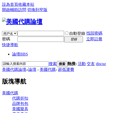
設為首頁
收藏本站
開啟輔助訪問
切換到窄版
找回密碼
自動登錄
密碼
立即註冊
登錄
快捷導航
論壇
BBS
搜索
熱搜:
活動
交友
discuz
搜索
美國代購論壇
»
論壇
›
美國代購
›
超低運費
版塊導航
美國代購
代購折扣
品牌包包
美國寢具