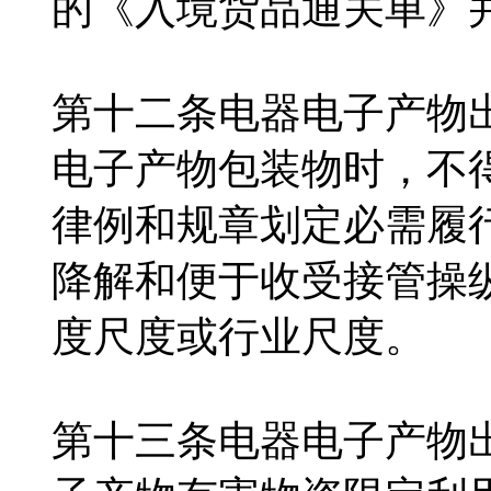
的《入境货品通关单》
第十二条电器电子产物
电子产物包装物时，不
律例和规章划定必需履
降解和便于收受接管操
度尺度或行业尺度。
第十三条电器电子产物