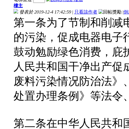
樓主
發表於 2019-12-4 17:42:59
|
只看該作者
|
倒
第一条为了节制和削减
的污染，促成电器电子
鼓动勉励绿色消费，庇
人民共和国干净出产促
废料污染情况防治法》
处置办理条例》等法令
第二条在中华人民共和