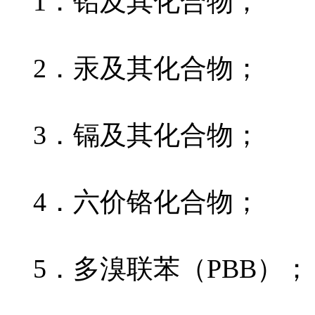
1．铅及其化合物；
2．汞及其化合物；
3．镉及其化合物；
4．六价铬化合物；
5．多溴联苯（PBB）；