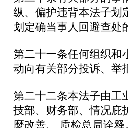
纵、偏护违背本法子划
划定确当事人回避查处
第二十一条任何组织和
动向有关部分投诉、举
第二十二条本法子由工
技部、财务部、情况庇
麼改善
,、质检总局诠释