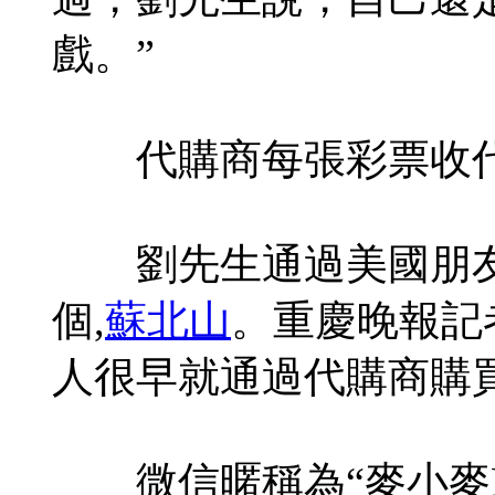
戲。”
代購商每張彩票收代
劉先生通過美國朋友
個,
蘇北山
。重慶晚報記
人很早就通過代購商購
微信暱稱為“麥小麥E