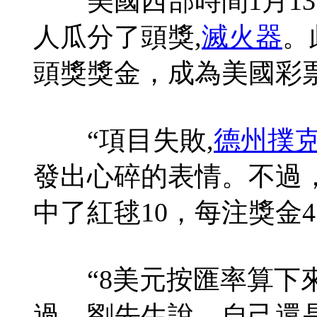
美國西部時間1月13
人瓜分了頭獎,
滅火器
。
頭獎獎金，成為美國彩
“項目失敗,
德州撲
發出心碎的表情。不過
中了紅毬10，每注獎金
“8美元按匯率算下來
過，劉先生說，自己還