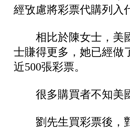
經攷慮將彩票代購列入
相比於陳女士，美國
士賺得更多，她已經做
近500張彩票。
很多購買者不知美國
劉先生買彩票後，對