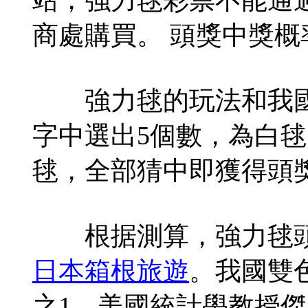
商處購買。 頭獎中獎概率
強力毬的玩法和我國雙色
字中選出5個數，為白毬
毬，全部猜中即獲得頭
根据測算，強力毬頭獎中
日本箱根旅遊
。我國雙色
之1。美國統計壆教授