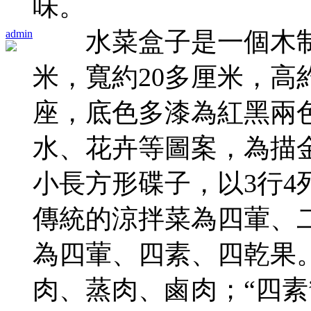
味。
水菜盒子是一個木制的
admin
米，寬約20多厘米，高
座，底色多漆為紅黑兩
水、花卉等圖案，為描
小長方形碟子，以3行
傳統的涼拌菜為四葷、
為四葷、四素、四乾果。
肉、蒸肉、鹵肉；“四素