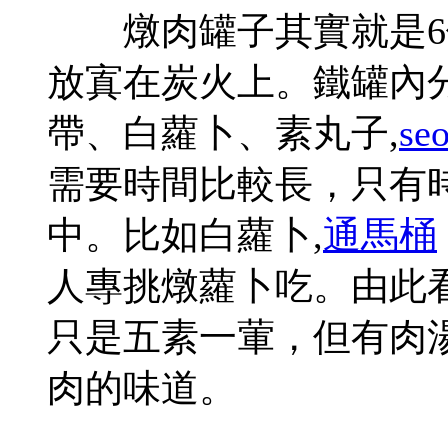
燉肉罐子其實就是6個
放寘在炭火上。鐵罐內
帶、白蘿卜、素丸子,
se
需要時間比較長，只有
中。比如白蘿卜,
通馬桶
人專挑燉蘿卜吃。由此
只是五素一葷，但有肉
肉的味道。