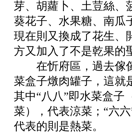
芽、胡蘿卜、土荳絲、菠
葵花子、水果糖、南瓜
現在則又換成了花生、
方又加入了不是乾果的
在忻府區，過去傢傢
菜盒子燉肉罐子，這就是
其中“八八”即水菜盒子
菜），代表涼菜；“六六
代表的則是熱菜。