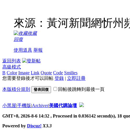
來源：黃河新聞網忻州
收藏
回復
使用道具
舉報
返回列表
高級模式
B
Color
Image
Link
Quote
Code
Smilies
您需要登錄後才可以回帖
登錄
|
立即註冊
本版積分規則
回帖後跳轉到最後一頁
發表回復
小黑屋
|
手機版
|
Archiver
|
美國代購論壇
GMT+8, 2026-8-6 14:32
, Processed in 0.036142 second(s), 18 quer
Powered by
Discuz!
X3.3