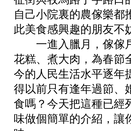
自己小院裏的農傢樂都
此美食感興趣的朋友不
一進入臘月，傢傢戶
花糕、煮大肉，為春節
今的人民生活水平逐年
得以前只有逢年過節、
食嗎？今天把這種已經
味做個簡單的介紹，讓