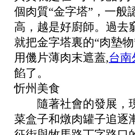
個肉質“金字塔”，一般
高，越是好廚師。過去
就把金字塔裏的“肉墊物
用僟片薄肉末遮蓋,
台南
餡了。
忻州美食
隨著社會的發展，現
菜盒子和燉肉罐子追逐
征街與牧馬路丁字路口